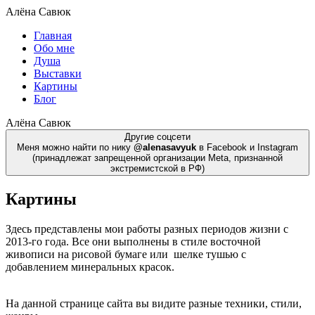
Алёна Савюк
Главная
Обо мне
Душа
Выставки
Картины
Блог
Алёна Савюк
Другие соцсети
Меня можно найти по нику
@alenasavyuk
в Facebook и Instagram
(принадлежат запрещенной организации Meta, признанной
экстремистской в РФ)
Картины
Здесь представлены мои работы разных периодов жизни с
2013-го года. Все они выполнены в стиле восточной
живописи на рисовой бумаге или шелке тушью с
добавлением минеральных красок.
На данной странице сайта вы видите разные техники, стили,