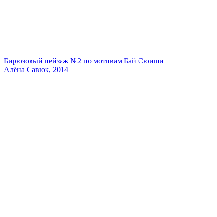
Бирюзовый пейзаж №2 по мотивам Бай Сюиши
Алёна Савюк, 2014