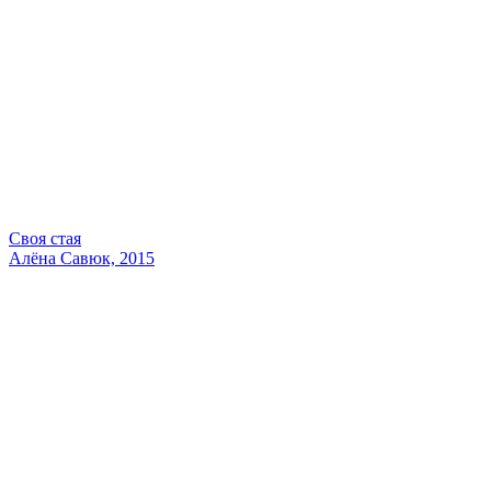
Своя стая
Алёна Савюк, 2015