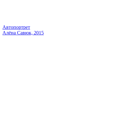
Автопортрет
Алёна Савюк, 2015