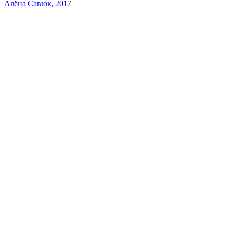
Алёна Савюк, 2017