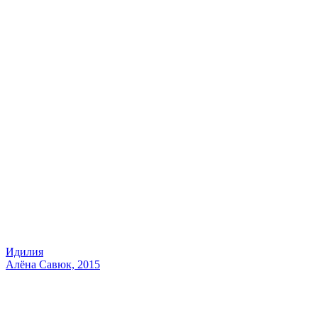
Идилия
Алёна Савюк, 2015