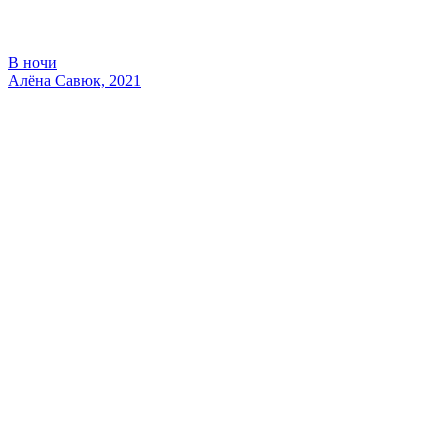
В ночи
Алёна Савюк, 2021