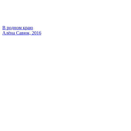
В родном краю
Алёна Савюк, 2016